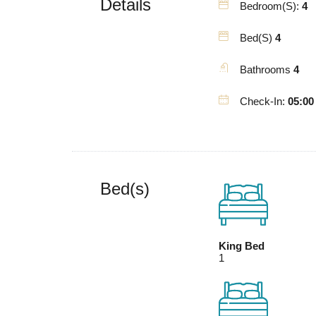
Details
Bedroom(s):
4
Bed(s)
4
Bathrooms
4
Check-In:
05:00
Bed(s)
King Bed
1