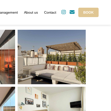
management
About us
Contact
BOOK