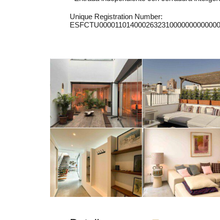
Unique Registration Number:
ESFCTU0000110140002632310000000000000