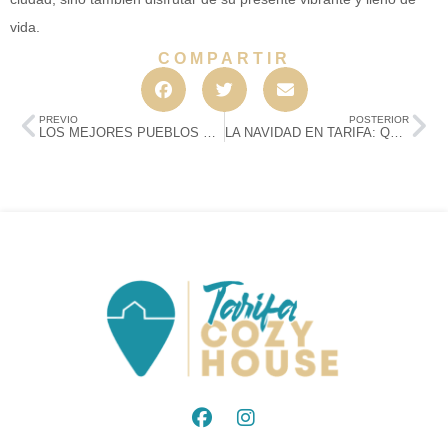
vida.
COMPARTIR
PREVIO
POSTERIOR
LOS MEJORES PUEBLOS DE CÁDIZ: RUTA DESDE TARIFA A BARBATE
LA NAVIDAD EN TARIFA: QUÉ HACER, EVENTOS Y MÁS