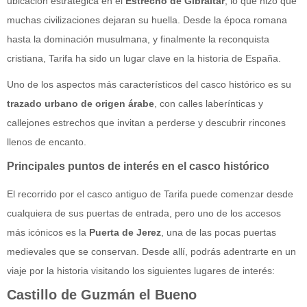
ubicación estratégica en el
Estrecho de Gibraltar
, lo que hizo que
muchas civilizaciones dejaran su huella. Desde la época romana
hasta la dominación musulmana, y finalmente la reconquista
cristiana, Tarifa ha sido un lugar clave en la historia de España.
Uno de los aspectos más característicos del casco histórico es su
trazado urbano de origen árabe
, con calles laberínticas y
callejones estrechos que invitan a perderse y descubrir rincones
llenos de encanto.
Principales puntos de interés en el casco histórico
El recorrido por el casco antiguo de Tarifa puede comenzar desde
cualquiera de sus puertas de entrada, pero uno de los accesos
más icónicos es la
Puerta de Jerez
, una de las pocas puertas
medievales que se conservan. Desde allí, podrás adentrarte en un
viaje por la historia visitando los siguientes lugares de interés:
Castillo de Guzmán el Bueno