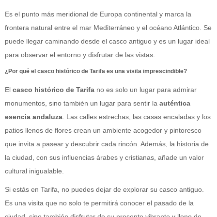
Es el punto más meridional de Europa continental y marca la
frontera natural entre el mar Mediterráneo y el océano Atlántico. Se
puede llegar caminando desde el casco antiguo y es un lugar ideal
para observar el entorno y disfrutar de las vistas.
¿Por qué el casco histórico de Tarifa es una visita imprescindible?
El
casco histórico de Tarifa
no es solo un lugar para admirar
monumentos, sino también un lugar para sentir la
auténtica
esencia andaluza
. Las calles estrechas, las casas encaladas y los
patios llenos de flores crean un ambiente acogedor y pintoresco
que invita a pasear y descubrir cada rincón. Además, la historia de
la ciudad, con sus influencias árabes y cristianas, añade un valor
cultural inigualable.
Si estás en Tarifa, no puedes dejar de explorar su casco antiguo.
Es una visita que no solo te permitirá conocer el pasado de la
ciudad, sino también disfrutar de su presente vibrante y lleno de