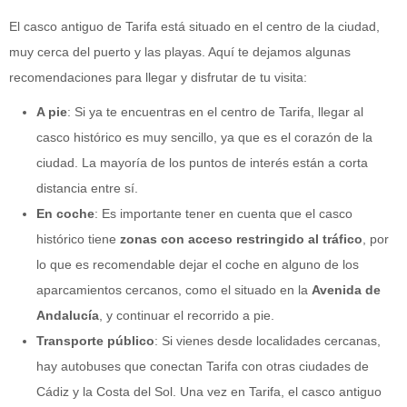
El casco antiguo de Tarifa está situado en el centro de la ciudad,
muy cerca del puerto y las playas. Aquí te dejamos algunas
recomendaciones para llegar y disfrutar de tu visita:
A pie
: Si ya te encuentras en el centro de Tarifa, llegar al
casco histórico es muy sencillo, ya que es el corazón de la
ciudad. La mayoría de los puntos de interés están a corta
distancia entre sí.
En coche
: Es importante tener en cuenta que el casco
histórico tiene
zonas con acceso restringido al tráfico
, por
lo que es recomendable dejar el coche en alguno de los
aparcamientos cercanos, como el situado en la
Avenida de
Andalucía
, y continuar el recorrido a pie.
Transporte público
: Si vienes desde localidades cercanas,
hay autobuses que conectan Tarifa con otras ciudades de
Cádiz y la Costa del Sol. Una vez en Tarifa, el casco antiguo