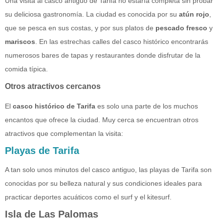
Una visita al casco antiguo de Tarifa no estaría completa sin probar
su deliciosa gastronomía. La ciudad es conocida por su
atún rojo
,
que se pesca en sus costas, y por sus platos de
pescado fresco
y
mariscos
. En las estrechas calles del casco histórico encontrarás
numerosos bares de tapas y restaurantes donde disfrutar de la
comida típica.
Otros atractivos cercanos
El
casco histórico de Tarifa
es solo una parte de los muchos
encantos que ofrece la ciudad. Muy cerca se encuentran otros
atractivos que complementan la visita:
Playas de Tarifa
A tan solo unos minutos del casco antiguo, las playas de Tarifa son
conocidas por su belleza natural y sus condiciones ideales para
practicar deportes acuáticos como el surf y el kitesurf.
Isla de Las Palomas