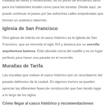
rodeada de bares y restaurantes, es un punto de encuentro tanto
para los habitantes locales como para los turistas. Desde aquí, se
puede continuar el paseo por las estrechas calles empedradas que
forman un auténtico laberinto.
Iglesia de San Francisco
Otra iglesia de interés en el casco histórico es la Iglesia de San
Francisco, que se remonta al siglo XVI y destaca por su
sencilla
arquitectura barroca
. Está ubicada cerca del castillo y es un lugar
perfecto para hacer una parada en el recorrido.
Murallas de Tarifa
Las murallas que rodean el casco histórico son un recordatorio del
pasado defensivo de la ciudad. En algunos tramos se pueden
apreciar las diferentes fases de construcción que han tenido lugar
a lo largo de los siglos.
Cómo llegar al casco histórico y recomendaciones