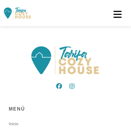
MENÚ
Inicio